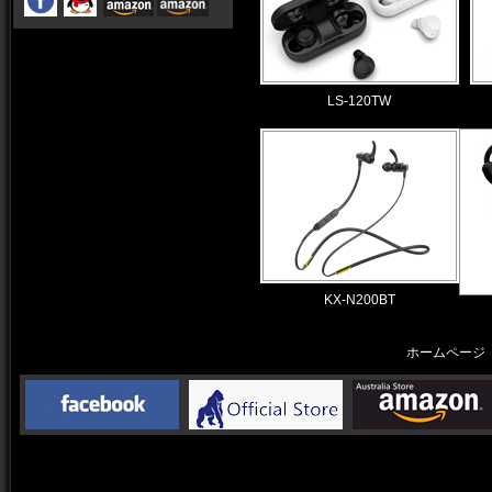
LS-120TW
KX-N200BT
ホームペー