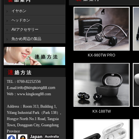
イヤホン
ヘッドホン
AVアクセサリー
魚かめ周辺の製品
KX-980TW PRO
TEL
：
0769-82252556
E-mail:
info@kingkong88.com
Web
：
www.kingkong88.com
Address：Room 313, Building 1,
KX-188TW
Yifang Industrial Park（Park 138）,
Hongye North No.1 Road, Tangxia
Town, Dongguan City, Guangdong
Province