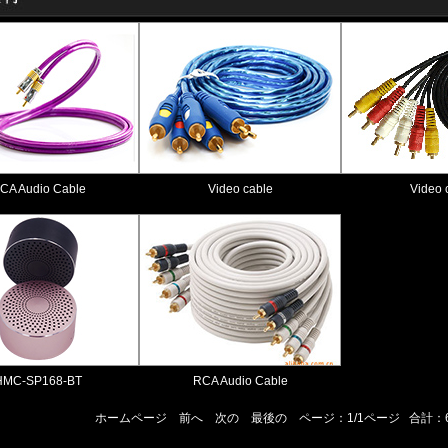
CA Audio Cable
Video cable
Video 
HMC-SP168-BT
RCA Audio Cable
ホームページ 前へ 次の 最後の ページ：1/1ページ 合計：