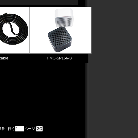
cable
HMC-SP166-BT
6条 行く
ページ